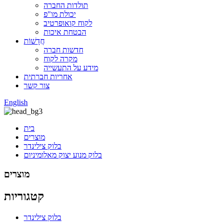
תולדות החברה
יכולת מו"פ
לקוח קואופרטיב
הבטחת איכות
חֲדָשׁוֹת
חדשות חברה
מקרה לקוח
מידע על התעשייה
אחריות חברתית
צור קשר
English
בית
מוצרים
בלוק צילינדר
בלוק מנוע יצוק מאלומיניום
מוצרים
קטגוריות
בלוק צילינדר