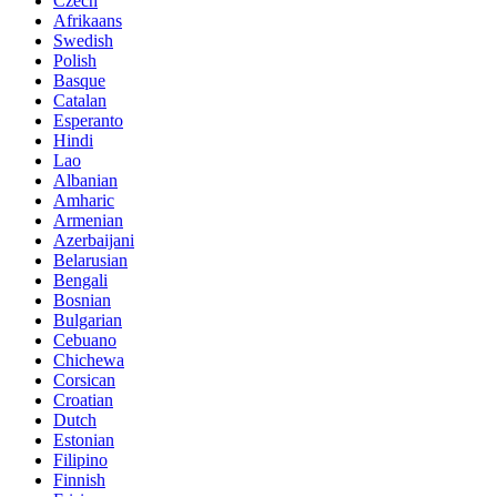
Czech
Afrikaans
Swedish
Polish
Basque
Catalan
Esperanto
Hindi
Lao
Albanian
Amharic
Armenian
Azerbaijani
Belarusian
Bengali
Bosnian
Bulgarian
Cebuano
Chichewa
Corsican
Croatian
Dutch
Estonian
Filipino
Finnish