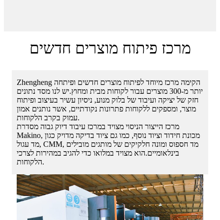
מרכז פיתוח מוצרים חדשים
Zhengheng הקימה מרכז מיוחד לפיתוח מוצרים חדשים ופיתחה
יותר מ-300 מוצרים עבור לקוחות מבית ומחוץ.יש לנו מסד נתונים
חזק של יציקה ועיבוד של בלוק מנוע, ניסיון עשיר בעיצוב ופיתוח
מוצר, ומספקים ללקוחות פתרונות נקודתיים, אשר נותנים אמון
עמוק בקרב הלקוחות.
מרכז הייצור הניסוי מצויד במרכז עיבוד דיוק גבוה מסדרת
Makino, מכונת חידוד וציוד נוסף, כמו גם ציוד בדיקה מדויק כגון
מד עגול, CMM, מד חספוס ומונה חלקיקים של מותגים מובילים
בינלאומיים.הוא מצויד במלואו כדי להגיב במהירות לצרכי
הלקוחות.