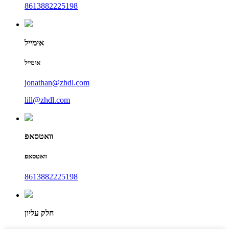
8613882225198
אימייל
אימייל
jonathan@zhdl.com
lill@zhdl.com
וואטסאפ
וואטסאפ
8613882225198
חלק עליון