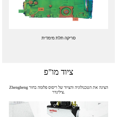
סריקה תלת מימדית
ציוד מו"פ
Zhengheng הציגה את הטכנולוגיה והציוד של ריסוס פלזמה בחור
צילינדר.