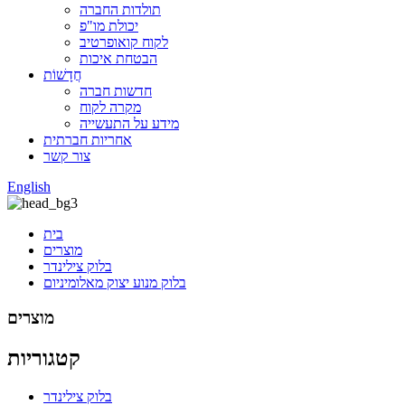
תולדות החברה
יכולת מו"פ
לקוח קואופרטיב
הבטחת איכות
חֲדָשׁוֹת
חדשות חברה
מקרה לקוח
מידע על התעשייה
אחריות חברתית
צור קשר
English
בית
מוצרים
בלוק צילינדר
בלוק מנוע יצוק מאלומיניום
מוצרים
קטגוריות
בלוק צילינדר